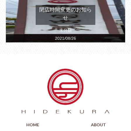
閉店時間変更のお知ら
せ
未分類
2021/08/26
HOME
ABOUT