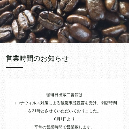
営業時間のお知らせ
珈琲日出蔵二番館は
コロナウィルス対策による緊急事態宣言を受け、閉店時間
を21時とさせていただいておりました。
6月1日より
平常の営業時間で営業致します。