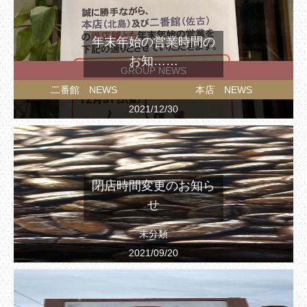
年末年始の営業時間の
お知……
GROUP NEWS
二番館 NEWS
本店 NEWS
2021/12/30
閉店時間変更のお知ら
せ
未分類
2021/09/20