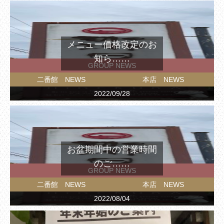
メニュー価格改定のお
知ら……
GROUP NEWS
二番館 NEWS
本店 NEWS
2022/09/28
お盆期間中の営業時間
のご……
GROUP NEWS
二番館 NEWS
本店 NEWS
2022/08/04