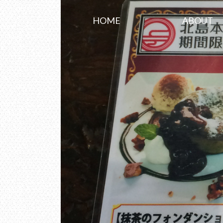
HOME
ABOUT