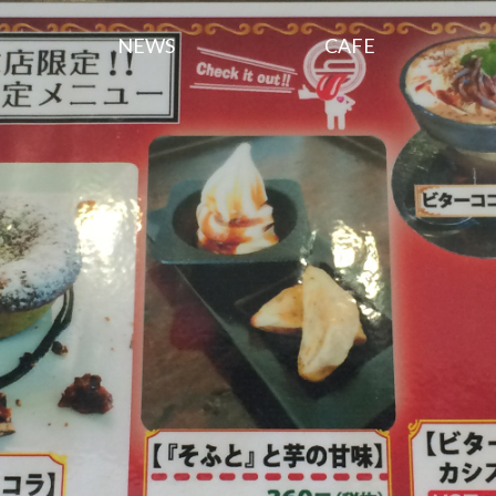
NEWS
CAFE