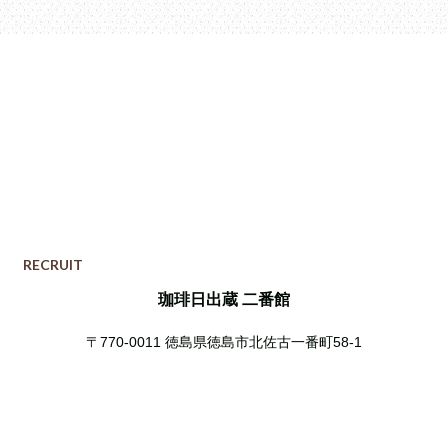
RECRUIT
珈琲日出蔵 二番館
〒770-0011
徳島県徳島市北佐古一番町58-1