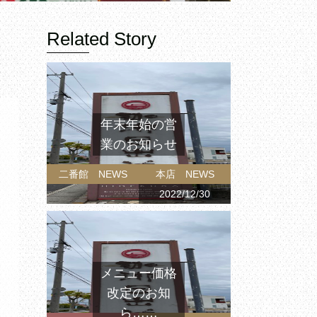
Related Story
年末年始の営
業のお知らせ
二番館 NEWS
本店 NEWS
2022/12/30
メニュー価格
改定のお知
ら……