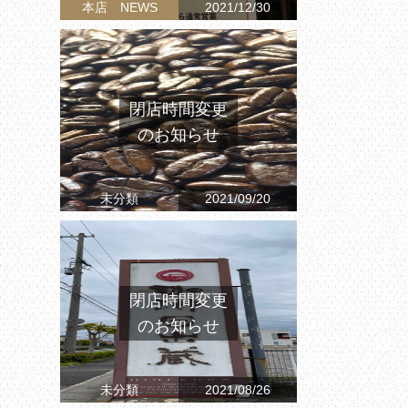
本店 NEWS
2021/12/30
閉店時間変更
のお知らせ
未分類
2021/09/20
閉店時間変更
のお知らせ
未分類
2021/08/26