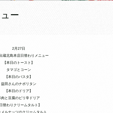
ニュー
2月27日
出蔵北島本店日替わりメニュー
【本日のトースト】
タマゴとコーン
【本日のパスタ】
益田さんのナポリタン
【本日のドリア】
豚肉と豆腐のピリ辛ドリア
日替わりクリームタルト】
ラメルナッツのクリームタルト