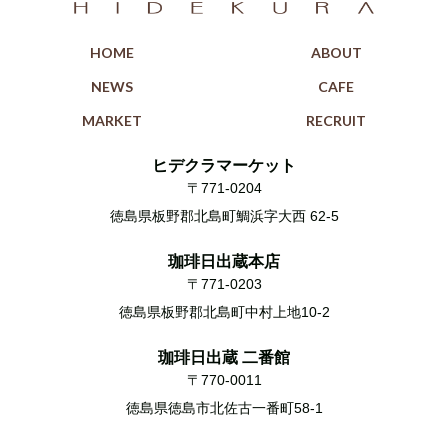
HOME
ABOUT
NEWS
CAFE
MARKET
RECRUIT
ヒデクラマーケット
〒771-0204
徳島県板野郡北島町鯛浜字大西 62-5
珈琲日出蔵本店
〒771-0203
徳島県板野郡北島町中村上地10-2
珈琲日出蔵 二番館
〒770-0011
徳島県徳島市北佐古一番町58-1