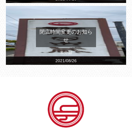
閉店時間変更のお知ら
せ
未分類
2021/08/26