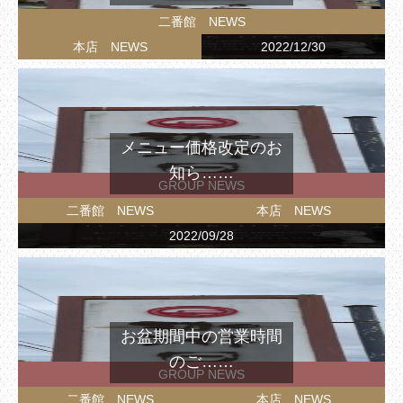
二番館 NEWS
本店 NEWS
2022/12/30
メニュー価格改定のお
知ら……
GROUP NEWS
二番館 NEWS
本店 NEWS
2022/09/28
お盆期間中の営業時間
のご……
GROUP NEWS
二番館 NEWS
本店 NEWS