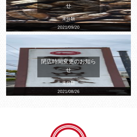
せ
未分類
2021/09/20
閉店時間変更のお知ら
せ
未分類
2021/08/26