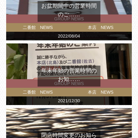
お盆期間中の営業時間
のご……
GROUP NEWS
二番館 NEWS
本店 NEWS
2022/08/04
年末年始の営業時間の
お知……
GROUP NEWS
二番館 NEWS
本店 NEWS
2021/12/30
閉店時間変更のお知ら