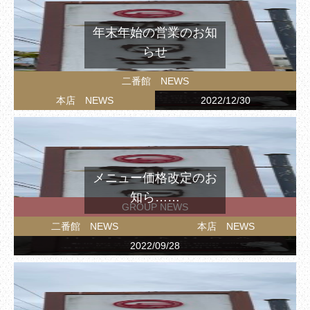
年末年始の営業のお知
らせ
二番館 NEWS
本店 NEWS
2022/12/30
メニュー価格改定のお
知ら……
GROUP NEWS
二番館 NEWS
本店 NEWS
2022/09/28