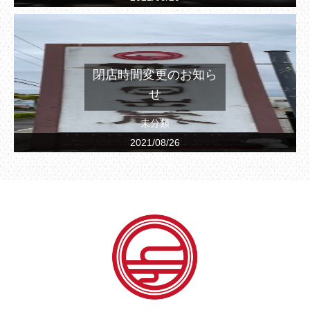
閉店時間変更のお知ら
せ
未分類
2021/08/26