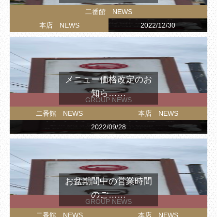
二番館 NEWS
本店 NEWS
2022/12/30
メニュー価格改定のお
知ら……
GROUP NEWS
二番館 NEWS
本店 NEWS
2022/09/28
お盆期間中の営業時間
のご……
GROUP NEWS
二番館 NEWS
本店 NEWS