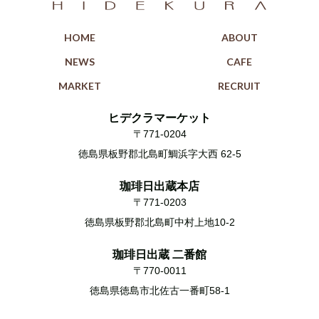
HOME
ABOUT
NEWS
CAFE
MARKET
RECRUIT
ヒデクラマーケット
〒771-0204
徳島県板野郡北島町鯛浜字大西 62-5
珈琲日出蔵本店
〒771-0203
徳島県板野郡北島町中村上地10-2
珈琲日出蔵 二番館
〒770-0011
徳島県徳島市北佐古一番町58-1