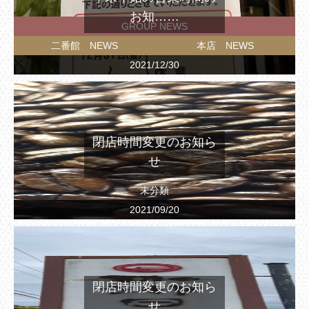
お知……
GROUP NEWS
二番館 NEWS
本店 NEWS
2021/12/30
閉店時間変更のお知ら
せ
未分類
2021/09/20
閉店時間変更のお知ら
せ