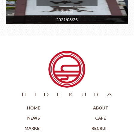
未分類
2021/08/26
HOME
ABOUT
NEWS
CAFE
MARKET
RECRUIT