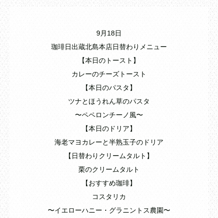
9月18日
珈琲日出蔵北島本店日替わりメニュー
【本日のトースト】
カレーのチーズトースト
【本日のパスタ】
ツナとほうれん草のパスタ
〜ペペロンチーノ風〜
【本日のドリア】
海老マヨカレーと半熟玉子のドリア
【日替わりクリームタルト】
栗のクリームタルト
【おすすめ珈琲】
コスタリカ
〜イエローハニー・グラニントス農園〜