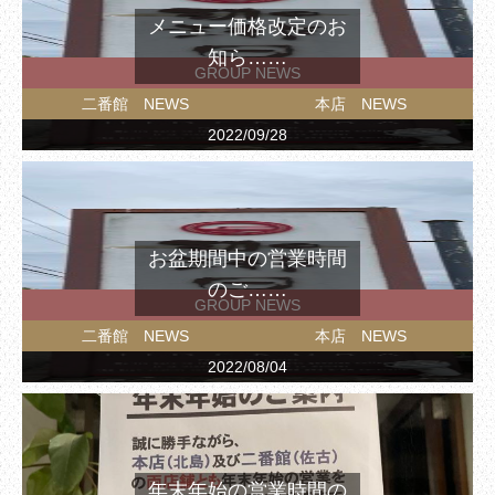
メニュー価格改定のお
知ら……
GROUP NEWS
二番館 NEWS
本店 NEWS
2022/09/28
お盆期間中の営業時間
のご……
GROUP NEWS
二番館 NEWS
本店 NEWS
2022/08/04
年末年始の営業時間の