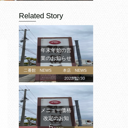
Related Story
年末年始の営
業のお知らせ
二番館 NEWS
本店 NEWS
2022/12/30
メニュー価格
改定のお知
ら……