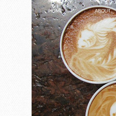
HOME
ABOUT