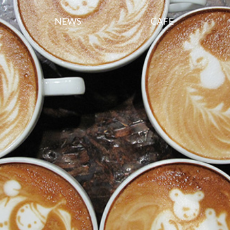
NEWS
CAFE