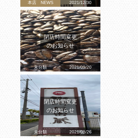
本店 NEWS
2021/12/30
閉店時間変更
のお知らせ
未分類
2021/09/20
閉店時間変更
のお知らせ
未分類
2021/08/26