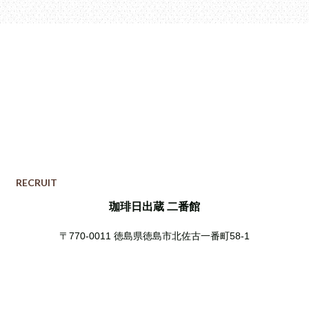
RECRUIT
珈琲日出蔵 二番館
〒770-0011
徳島県徳島市北佐古一番町58-1