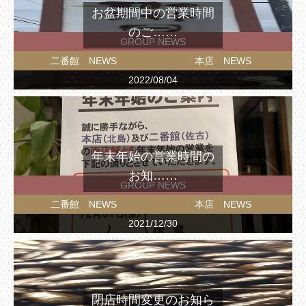
お盆期間中の営業時間
のご……
GROUP NEWS
二番館 NEWS
本店 NEWS
2022/08/04
年末年始の営業時間の
お知……
GROUP NEWS
二番館 NEWS
本店 NEWS
2021/12/30
閉店時間変更のお知ら