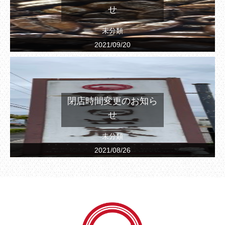
せ
未分類
2021/09/20
閉店時間変更のお知ら
せ
未分類
2021/08/26