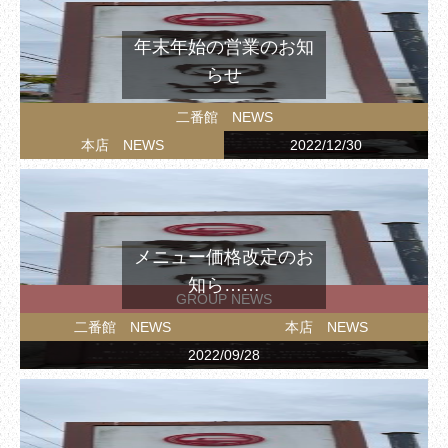
年末年始の営業のお知
らせ
二番館 NEWS
本店 NEWS
2022/12/30
メニュー価格改定のお
知ら……
GROUP NEWS
二番館 NEWS
本店 NEWS
2022/09/28