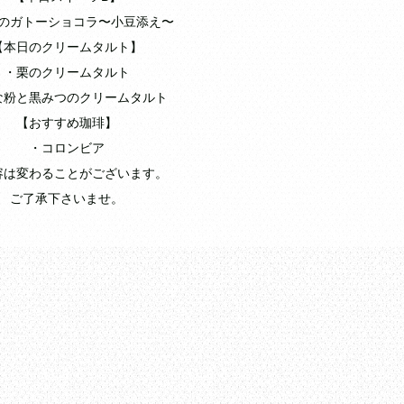
のガトーショコラ〜小豆添え〜
【本日のクリームタルト】
・栗のクリームタルト
な粉と黒みつのクリームタルト
【おすすめ珈琲】
・コロンビア
容は変わることがございます。
ご了承下さいませ。