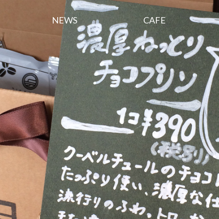
NEWS
CAFE