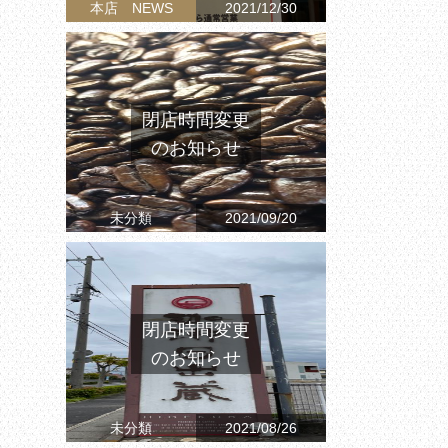
本店 NEWS
2021/12/30
閉店時間変更
のお知らせ
未分類
2021/09/20
閉店時間変更
のお知らせ
未分類
2021/08/26