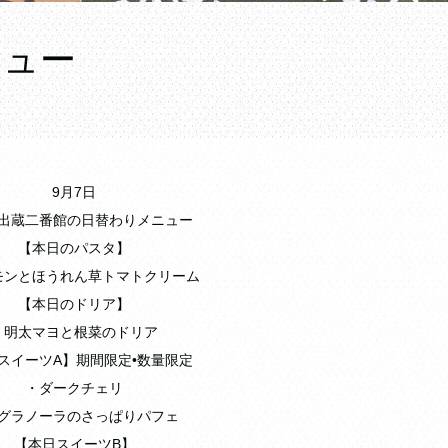
ニュー
9月7日
出蔵二番館の日替わりメニュー
【本日のパスタ】
モンとほうれん草トマトクリーム
【本日のドリア】
・明太マヨと根菜のドリア
スイーツA】期間限定•数量限定
・ダークチェリ
グラノーラのさっぱりパフェ
【本日スイーツB】