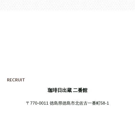
RECRUIT
珈琲日出蔵 二番館
〒770-0011
徳島県徳島市北佐古一番町58-1