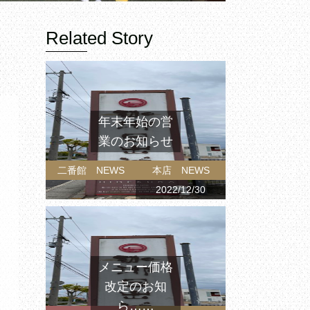
Related Story
年末年始の営
業のお知らせ
二番館 NEWS
本店 NEWS
2022/12/30
メニュー価格
改定のお知
ら……