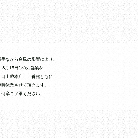
せ
勝手ながら台風の影響により、
8月15日(木)の営業を
琲日出蔵本店、二番館ともに
臨時休業させて頂きます。
何卒ご了承ください。