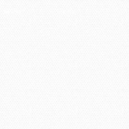
MARKET
RECRUIT