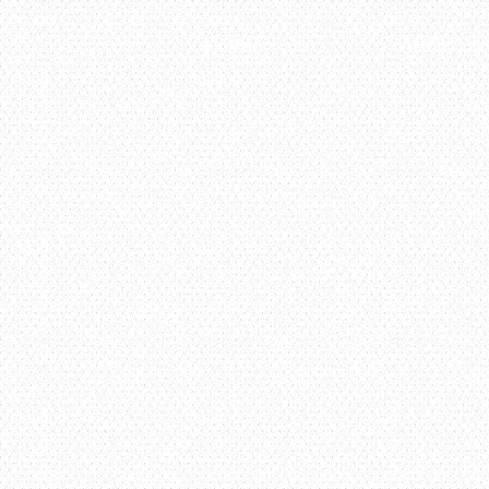
HOME
ABOUT