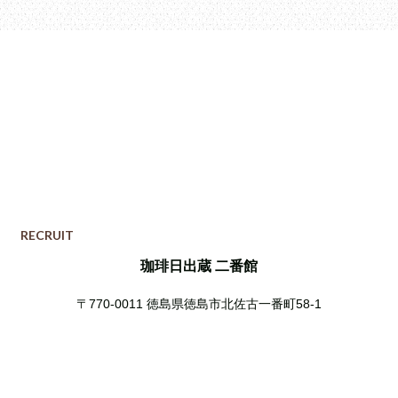
RECRUIT
珈琲日出蔵 二番館
〒770-0011
徳島県徳島市北佐古一番町58-1