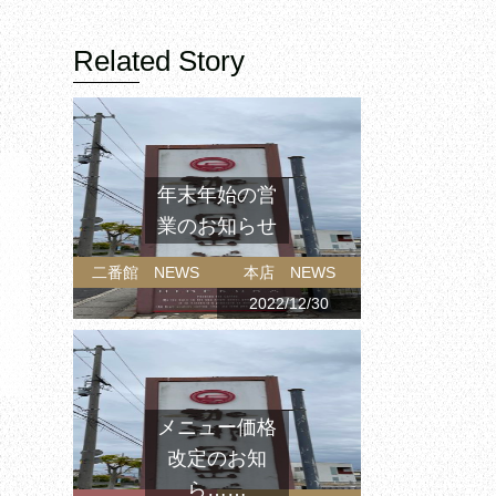
Related Story
年末年始の営
業のお知らせ
二番館 NEWS
本店 NEWS
2022/12/30
メニュー価格
改定のお知
ら……