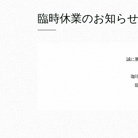
臨時休業のお知ら
誠に
珈