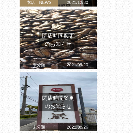
本店 NEWS
2021/12/30
閉店時間変更
のお知らせ
未分類
2021/09/20
閉店時間変更
のお知らせ
未分類
2021/08/26