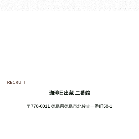
RECRUIT
珈琲日出蔵 二番館
〒770-0011
徳島県徳島市北佐古一番町58-1