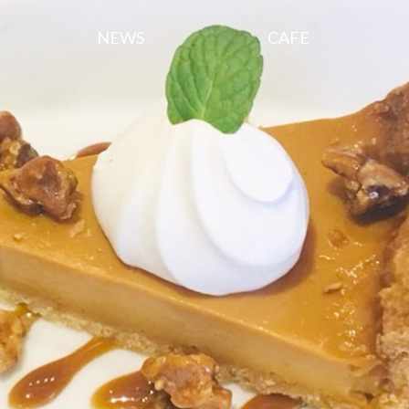
NEWS
CAFE