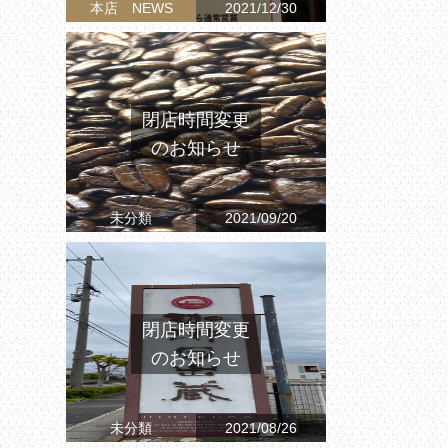
本店 NEWS
2021/12/30
閉店時間変更
のお知らせ
未分類
2021/09/20
閉店時間変更
のお知らせ
未分類
2021/08/26