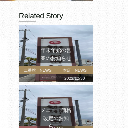
Related Story
年末年始の営
業のお知らせ
二番館 NEWS
本店 NEWS
2022/12/30
メニュー価格
改定のお知
ら……