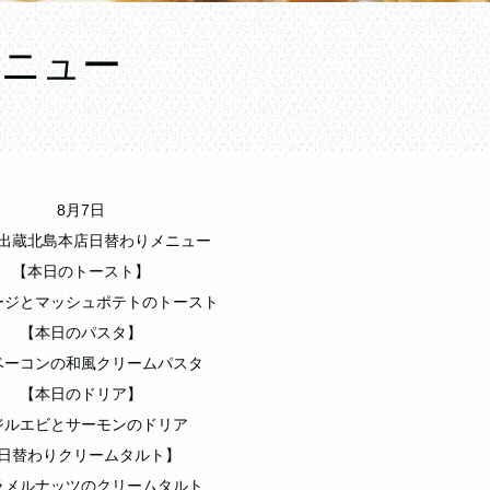
メニュー
8月7日
出蔵北島本店日替わりメニュー
【本日のトースト】
ージとマッシュポテトのトースト
【本日のパスタ】
ベーコンの和風クリームパスタ
【本日のドリア】
ジルエビとサーモンのドリア
日替わりクリームタルト】
ラメルナッツのクリームタルト