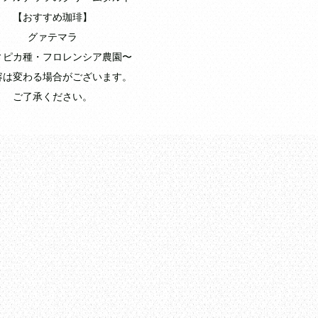
【おすすめ珈琲】
グァテマラ
ィピカ種・フロレンシア農園〜
容は変わる場合がございます。
ご了承ください。