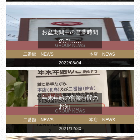
お盆期間中の営業時間
のご……
GROUP NEWS
二番館 NEWS
本店 NEWS
2022/08/04
年末年始の営業時間の
お知……
GROUP NEWS
二番館 NEWS
本店 NEWS
2021/12/30