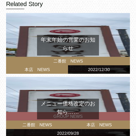
Related Story
年末年始の営業のお知
らせ
二番館 NEWS
本店 NEWS
2022/12/30
メニュー価格改定のお
知ら……
GROUP NEWS
二番館 NEWS
本店 NEWS
2022/09/28