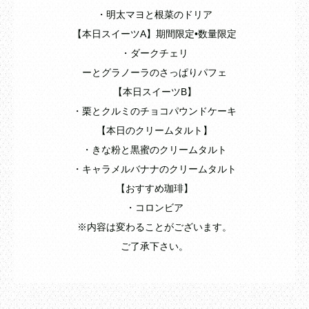
・明太マヨと根菜のドリア
【本日スイーツA】期間限定•数量限定
・ダークチェリ
ーとグラノーラのさっぱりパフェ
【本日スイーツB】
・栗とクルミのチョコパウンドケーキ
【本日のクリームタルト】
・きな粉と黒蜜のクリームタルト
・キャラメルバナナのクリームタルト
【おすすめ珈琲】
・コロンビア
※内容は変わることがございます。
ご了承下さい。