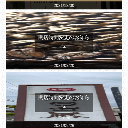
2021/12/30
閉店時間変更のお知ら
せ
未分類
2021/09/20
閉店時間変更のお知ら
せ
未分類
2021/08/26