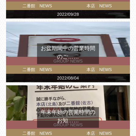
二番館 NEWS
本店 NEWS
2022/09/28
お盆期間中の営業時間
のご……
GROUP NEWS
二番館 NEWS
本店 NEWS
2022/08/04
年末年始の営業時間の
お知……
GROUP NEWS
二番館 NEWS
本店 NEWS