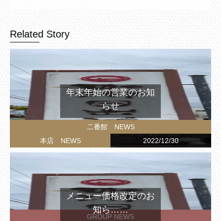
Related Story
年末年始の営業のお知
らせ
二番館 NEWS
本店 NEWS
2022/12/30
メニュー価格改定のお
知ら……
GROUP NEWS