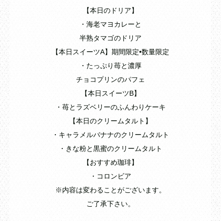
【本日のドリア】
・海老マヨカレーと
半熟タマゴのドリア
【本日スイーツA】期間限定•数量限定
・たっぷり苺と濃厚
チョコプリンのパフェ
【本日スイーツB】
・苺とラズベリーのふんわりケーキ
【本日のクリームタルト】
・キャラメルバナナのクリームタルト
・きな粉と黒蜜のクリームタルト
【おすすめ珈琲】
・コロンビア
※内容は変わることがございます。
ご了承下さい。