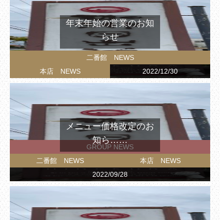
年末年始の営業のお知
らせ
二番館 NEWS
本店 NEWS
2022/12/30
メニュー価格改定のお
知ら……
GROUP NEWS
二番館 NEWS
本店 NEWS
2022/09/28