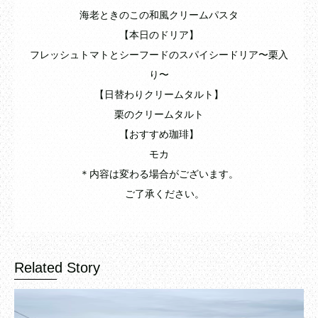
海老ときのこの和風クリームパスタ
【本日のドリア】
フレッシュトマトとシーフードのスパイシードリア〜栗入
り〜
【日替わりクリームタルト】
栗のクリームタルト
【おすすめ珈琲】
モカ
＊内容は変わる場合がございます。
ご了承ください。
Related Story