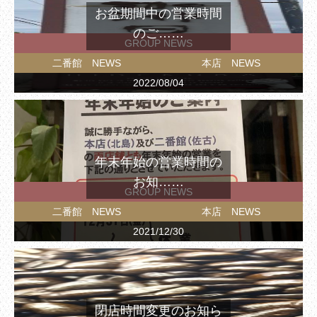
お盆期間中の営業時間
のご……
GROUP NEWS
二番館 NEWS
本店 NEWS
2022/08/04
年末年始の営業時間の
お知……
GROUP NEWS
二番館 NEWS
本店 NEWS
2021/12/30
閉店時間変更のお知ら