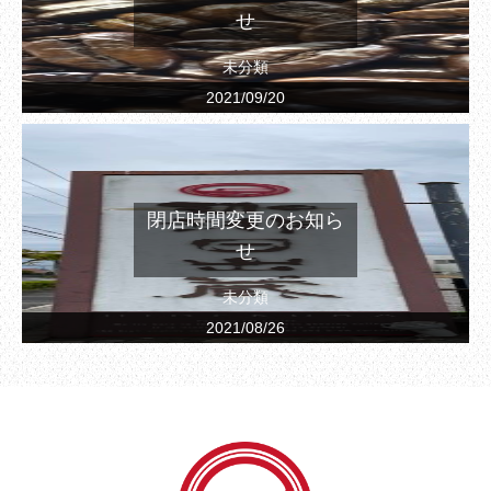
せ
未分類
2021/09/20
閉店時間変更のお知ら
せ
未分類
2021/08/26