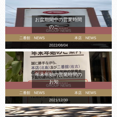
お盆期間中の営業時間
のご……
GROUP NEWS
二番館 NEWS
本店 NEWS
2022/08/04
年末年始の営業時間の
お知……
GROUP NEWS
二番館 NEWS
本店 NEWS
2021/12/30