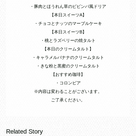
・豚肉とほうれん草のビビンバ風ドリア
【本日スイーツA】
・チョコとナッツのマーブルケーキ
【本日スイーツB】
・桃とラズベリーの焼タルト
【本日のクリームタルト】
・キャラメルバナナのクリームタルト
・きな粉と黒蜜のクリームタルト
【おすすめ珈琲】
・コロンビア
※内容は変わることがございます。
ご了承ください。
Related Story