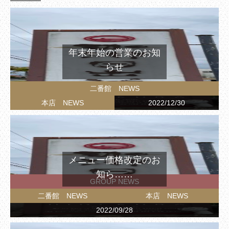
年末年始の営業のお知
らせ
二番館 NEWS
本店 NEWS
2022/12/30
メニュー価格改定のお
知ら……
GROUP NEWS
二番館 NEWS
本店 NEWS
2022/09/28