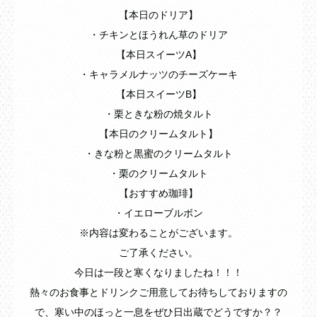
【本日のドリア】
・チキンとほうれん草のドリア
【本日スイーツA】
・キャラメルナッツのチーズケーキ
【本日スイーツB】
・栗ときな粉の焼タルト
【本日のクリームタルト】
・きな粉と黒蜜のクリームタルト
・栗のクリームタルト
【おすすめ珈琲】
・イエローブルボン
※内容は変わることがございます。
ご了承ください。
今日は一段と寒くなりましたね！！！
熱々のお食事とドリンクご用意してお待ちしておりますの
で、寒い中のほっと一息をぜひ日出蔵でどうですか？？