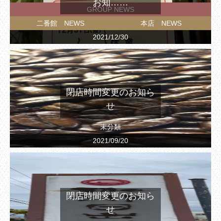
お知……
GROUP NEWS
二番館 NEWS
本店 NEWS
2021/12/30
閉店時間変更のお知ら
せ
未分類
2021/09/20
閉店時間変更のお知ら
せ