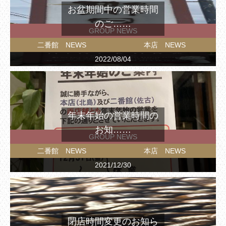
お盆期間中の営業時間
のご……
GROUP NEWS
二番館 NEWS
本店 NEWS
2022/08/04
年末年始の営業時間の
お知……
GROUP NEWS
二番館 NEWS
本店 NEWS
2021/12/30
閉店時間変更のお知ら