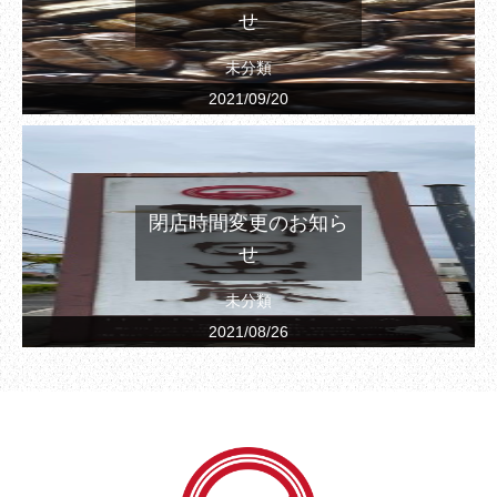
せ
未分類
2021/09/20
閉店時間変更のお知ら
せ
未分類
2021/08/26