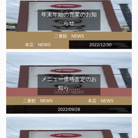
年末年始の営業のお知
らせ
二番館 NEWS
本店 NEWS
2022/12/30
メニュー価格改定のお
知ら……
GROUP NEWS
二番館 NEWS
本店 NEWS
2022/09/28