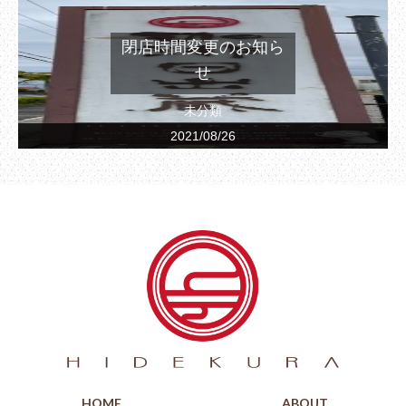
閉店時間変更のお知ら
せ
未分類
2021/08/26
HOME
ABOUT