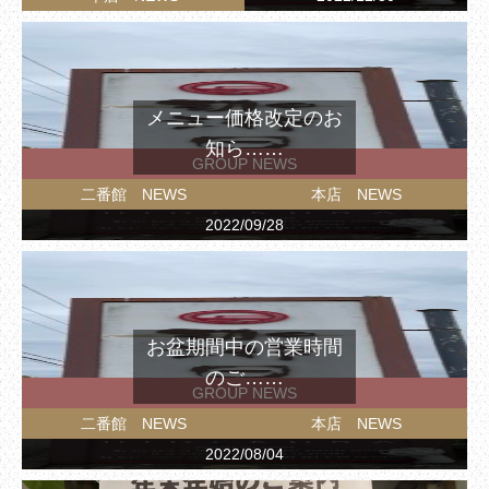
メニュー価格改定のお
知ら……
GROUP NEWS
二番館 NEWS
本店 NEWS
2022/09/28
お盆期間中の営業時間
のご……
GROUP NEWS
二番館 NEWS
本店 NEWS
2022/08/04