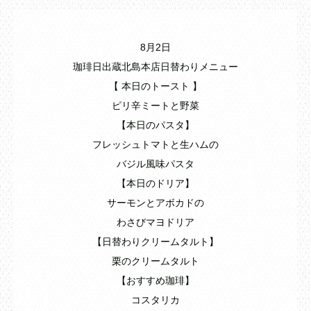
8月2日
珈琲日出蔵北島本店日替わりメニュー
【 本日のトースト 】
ピリ辛ミートと野菜
【本日のパスタ】
フレッシュトマトと生ハムの
バジル風味パスタ
【本日のドリア】
サーモンとアボカドの
わさびマヨドリア
【日替わりクリームタルト】
栗のクリームタルト
【おすすめ珈琲】
コスタリカ