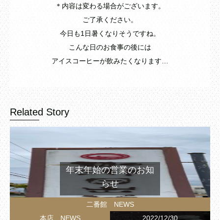
＊内容は変わる場合がございます。
ご了承ください。
今日も1日暑くなりそうですね。
こんな日のお食事の後には
アイスコーヒーが飲みたくなります…
Related Story
年末年始の営業のお知
らせ
二番館 NEWS
本店 NEWS
2022/12/30