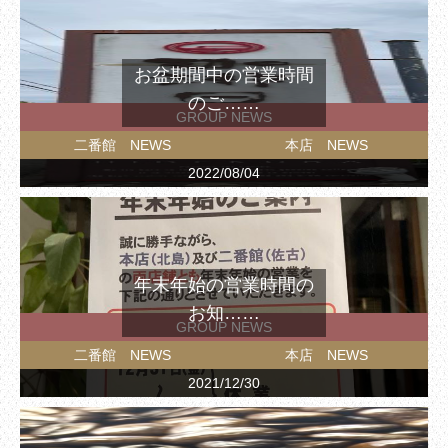
お盆期間中の営業時間
のご……
GROUP NEWS
二番館 NEWS
本店 NEWS
2022/08/04
年末年始の営業時間の
お知……
GROUP NEWS
二番館 NEWS
本店 NEWS
2021/12/30