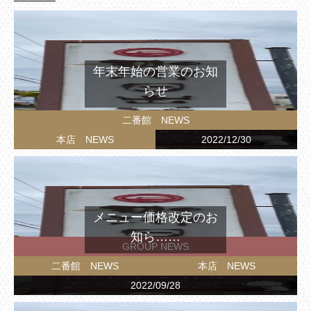
年末年始の営業のお知
らせ
二番館 NEWS
本店 NEWS
2022/12/30
メニュー価格改定のお
知ら……
GROUP NEWS
二番館 NEWS
本店 NEWS
2022/09/28